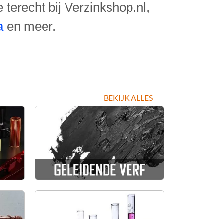
erecht bij Verzinkshop.nl,
a
en meer.
BEKIJK ALLES