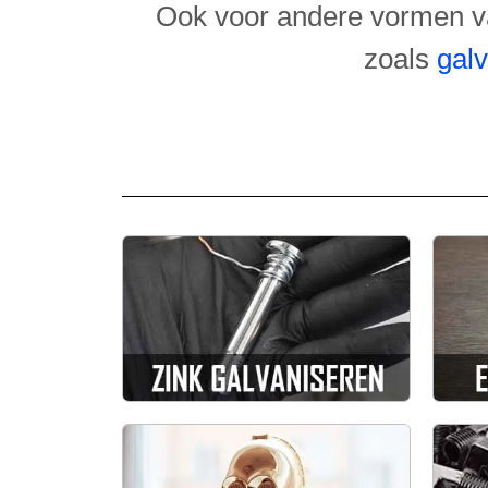
Ook voor andere vormen va
zoals
gal