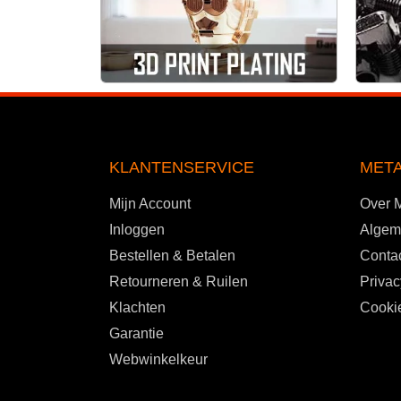
KLANTENSERVICE
MET
Mijn Account
Over 
Inloggen
Algem
Bestellen & Betalen
Contac
Retourneren & Ruilen
Privac
Klachten
Cookie
Garantie
Webwinkelkeur