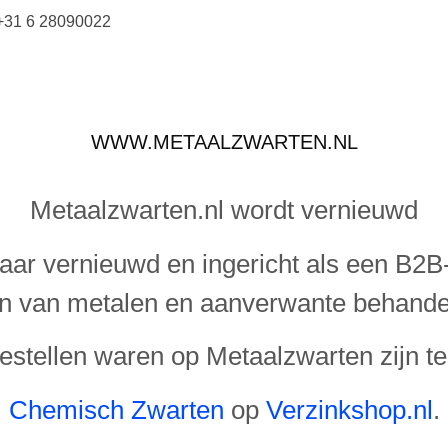
+31 6 28090022
WWW.METAALZWARTEN.NL
Metaalzwarten.nl wordt vernieuwd
jaar vernieuwd en ingericht als een B2
n van metalen en aanverwante behande
bestellen waren op Metaalzwarten zijn te
Chemisch Zwarten
op
Verzinkshop.nl
.